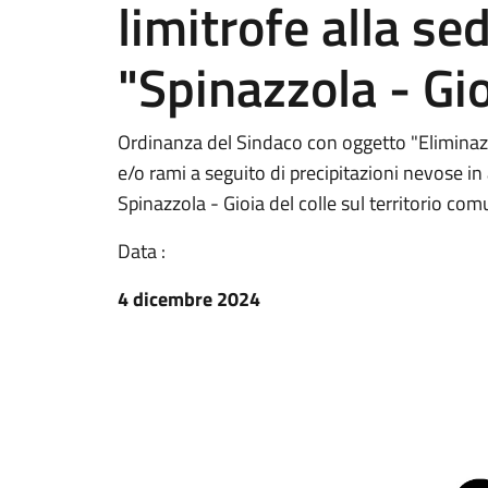
limitrofe alla se
"Spinazzola - Gio
Ordinanza del Sindaco con oggetto "Eliminazio
e/o rami a seguito di precipitazioni nevose in a
Spinazzola - Gioia del colle sul territorio co
Data :
4 dicembre 2024