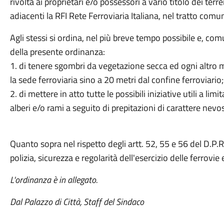
rivolta ai proprietari e/o possessori a vario titolo dei terre
adiacenti la RFI Rete Ferroviaria Italiana, nel tratto comu
Agli stessi si ordina, nel più breve tempo possibile e, co
della presente ordinanza:
1. di tenere sgombri da vegetazione secca ed ogni altro m
la sede ferroviaria sino a 20 metri dal confine ferroviario;
2. di mettere in atto tutte le possibili iniziative utili a lim
alberi e/o rami a seguito di prepitazioni di carattere nevo
Quanto sopra nel rispetto degli artt. 52, 55 e 56 del D.
polizia, sicurezza e regolarità dell'esercizio delle ferrovie e 
L'ordinanza è in allegato.
Dal Palazzo di Città, Staff del Sindaco