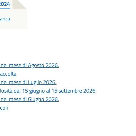
2024
DF
arica
si nel mese di Agosto 2026.
Raccolta
i nel mese di Luglio 2026.
colosità dal 15 giugno al 15 settembre 2026.
si nel mese di Giugno 2026.
coli