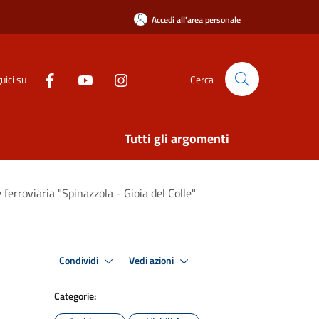
Accedi all'area personale
uici su
Cerca
Tutti gli argomenti
 ferroviaria "Spinazzola - Gioia del Colle"
Condividi
Vedi azioni
Categorie: