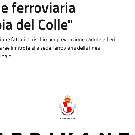
de ferroviaria
ia del Colle"
ne fattori di rischio per prevenzione caduta alberi
ree limitrofe alla sede ferroviaria della linea
munale