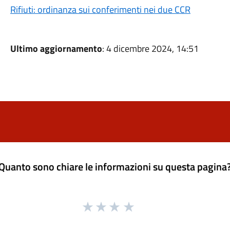
Rifiuti: ordinanza sui conferimenti nei due CCR
Ultimo aggiornamento
: 4 dicembre 2024, 14:51
Quanto sono chiare le informazioni su questa pagina