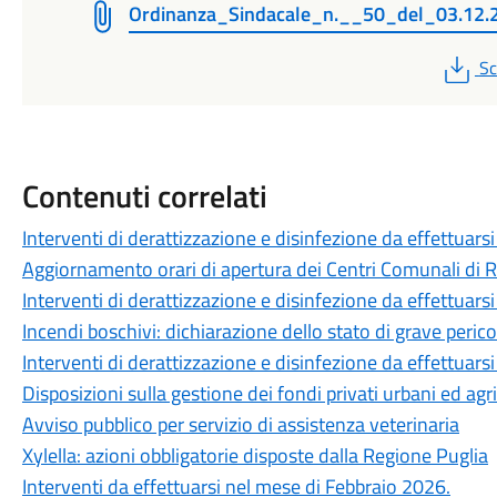
Ordinanza_Sindacale_n.__50_del_03.12.
P
Sc
Contenuti correlati
Interventi di derattizzazione e disinfezione da effettuar
Aggiornamento orari di apertura dei Centri Comunali di 
Interventi di derattizzazione e disinfezione da effettuars
Incendi boschivi: dichiarazione dello stato di grave peri
Interventi di derattizzazione e disinfezione da effettuar
Disposizioni sulla gestione dei fondi privati urbani ed agri
Avviso pubblico per servizio di assistenza veterinaria
Xylella: azioni obbligatorie disposte dalla Regione Puglia
Interventi da effettuarsi nel mese di Febbraio 2026.