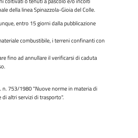
ni coltivati o tenuti a pascolo e/o incolti
nale della linea Spinazzola-Gioia del Colle.
munque, entro 15 giorni dalla pubblicazione
ateriale combustibile, i terreni confinanti con
itare fino ad annullare il verificarsi di caduta
so.
P.R. n. 753/1980 "Nuove norme in materia di
di altri servizi di trasporto".