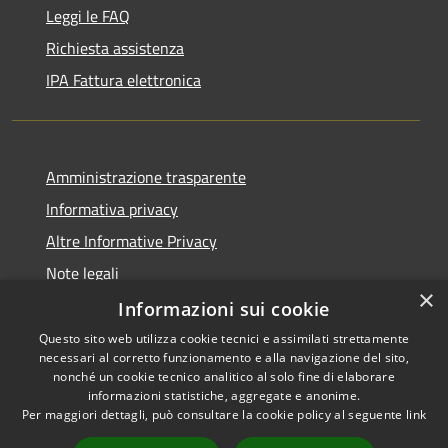
Leggi le FAQ
Richiesta assistenza
IPA Fattura elettronica
Amministrazione trasparente
Informativa privacy
Altre Informative Privacy
Note legali
×
Dichiarazione di accessibilità
Informazioni sui cookie
Questo sito web utilizza cookie tecnici e assimilati strettamente
necessari al corretto funzionamento e alla navigazione del sito,
nonché un cookie tecnico analitico al solo fine di elaborare
informazioni statistiche, aggregate e anonime.
RSS
Copyright © 2026 • Comune di
Per maggiori dettagli, può consultare la cookie policy al seguente
link
Accessibilità
Altamura • Powered by