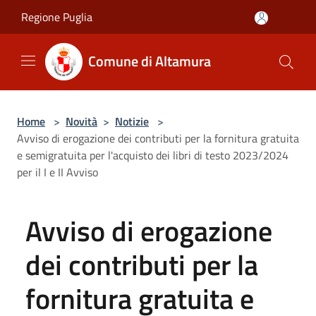
Salta al contenuto principale
Regione Puglia
Comune di Altamura
Home
>
Novità
>
Notizie
>
Avviso di erogazione dei contributi per la fornitura gratuita
e semigratuita per l'acquisto dei libri di testo 2023/2024
per il I e II Avviso
Avviso di erogazione
dei contributi per la
fornitura gratuita e