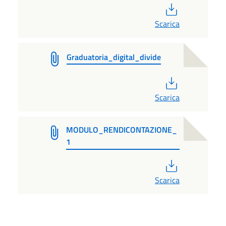
PDF
Scarica
Graduatoria_digital_divide
PDF
Scarica
MODULO_RENDICONTAZIONE_
1
PDF
Scarica