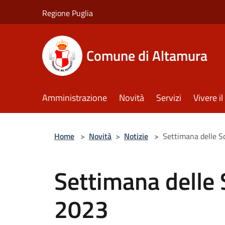
Salta al contenuto principale
Regione Puglia
Comune di Altamura
Amministrazione
Novità
Servizi
Vivere 
Home
>
Novità
>
Notizie
>
Settimana delle S
Settimana delle 
2023