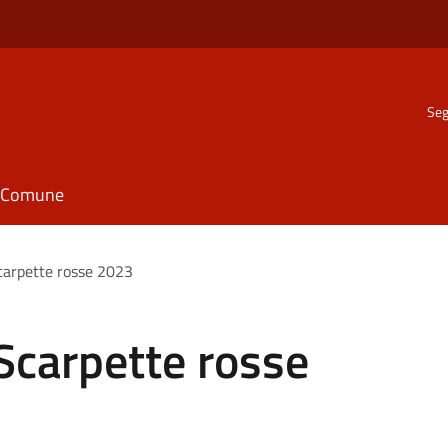
Seg
il Comune
carpette rosse 2023
Scarpette rosse