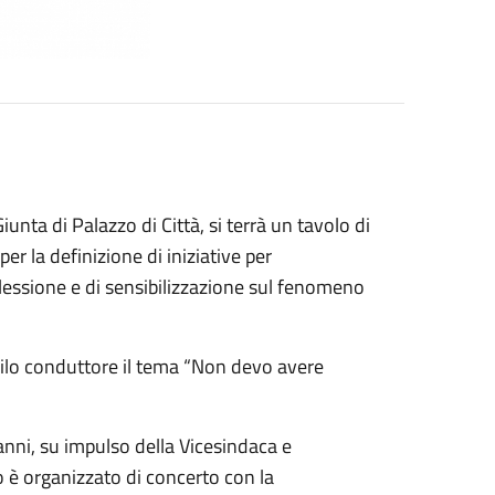
unta di Palazzo di Città, si terrà un tavolo di
er la definizione di iniziative per
lessione e di sensibilizzazione sul fenomeno
filo conduttore il tema “Non devo avere
 anni, su impulso della Vicesindaca e
lo è organizzato di concerto con la