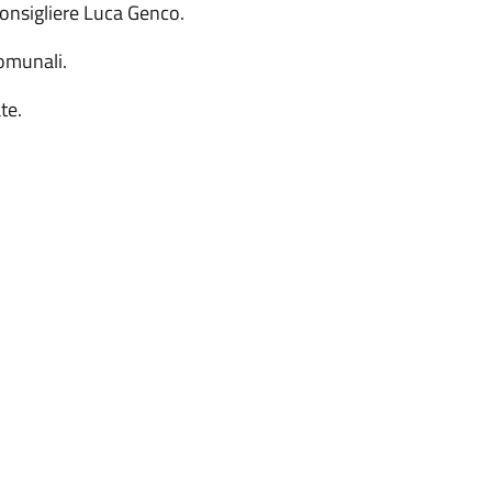
onsigliere Luca Genco.
comunali.
te.