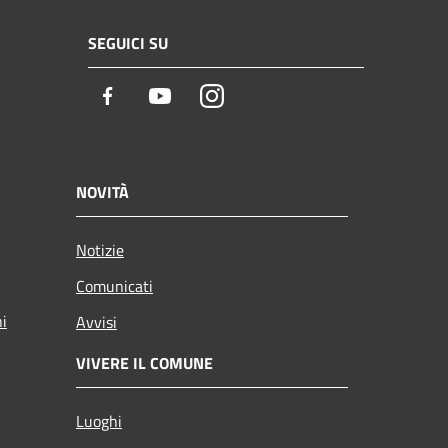
SEGUICI SU
Facebook
Youtube
Instagram
NOVITÀ
Notizie
Comunicati
ni
Avvisi
VIVERE IL COMUNE
Luoghi