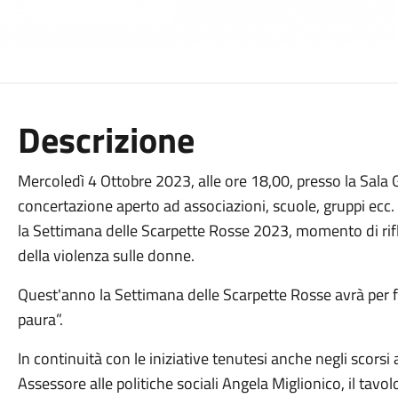
Descrizione
Mercoledì 4 Ottobre 2023, alle ore 18,00, presso la Sala Gi
concertazione aperto ad associazioni, scuole, gruppi ecc. p
la Settimana delle Scarpette Rosse 2023, momento di rif
della violenza sulle donne.
Quest'anno la Settimana delle Scarpette Rosse avrà per 
paura”.
In continuità con le iniziative tenutesi anche negli scorsi
Assessore alle politiche sociali Angela Miglionico, il tavo