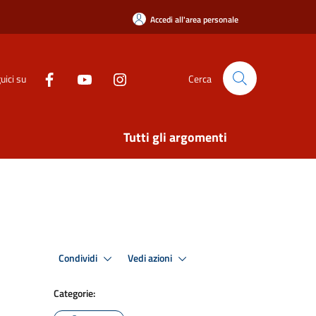
Accedi all'area personale
uici su
Cerca
Tutti gli argomenti
Condividi
Vedi azioni
Categorie: