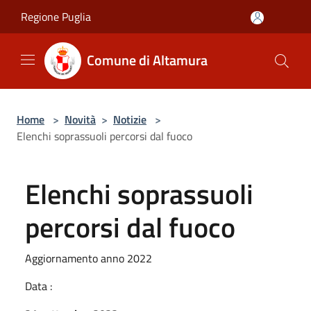
Salta al contenuto principale
Regione Puglia
Comune di Altamura
Home
>
Novità
>
Notizie
>
Elenchi soprassuoli percorsi dal fuoco
Elenchi soprassuoli
percorsi dal fuoco
Aggiornamento anno 2022
Data :