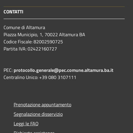
CONTATTI
Comune di Altamura
Piazza Municipio, 1, 70022 Altamura BA
Codice Fiscale: 82002590725
Partita IVA: 02422160727
PEC:
protocollo.generale@pec.comune.altamura.ba.it
Centralino Unico: +39 080 3107111
Prenotazione appuntamento
Segnalazione disservizio
Leggi le FAQ
Richiesta assistenza