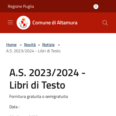
Salta al contenuto principale
Regione Puglia
Comune di Altamura
Home
>
Novità
>
Notizie
>
A.S. 2023/2024 - Libri di Testo
A.S. 2023/2024 -
Libri di Testo
Fornitura gratuita o semigratuita
Data :