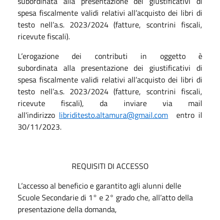
subordinata
alla presentazione
dei giustificativi di
spesa fiscalmente validi relativi all’acquisto dei libri di
testo nell’a.s. 2023/2024 (fatture, scontrini fiscali,
ricevute fiscali).
L’erogazione dei contributi in oggetto
è
subordinata
alla presentazione
dei giustificativi di
spesa fiscalmente validi relativi all’acquisto dei libri di
testo nell’a.s. 2023/2024 (fatture, scontrini fiscali,
ricevute fiscali), da inviare via mail
all'indirizzo
libriditesto.altamura@gmail.com
entro il
30/11/2023.
REQUISITI DI ACCESSO
L’accesso al beneficio e garantito agli alunni delle
Scuole Secondarie di 1° e 2° grado che, all’atto della
presentazione della domanda,