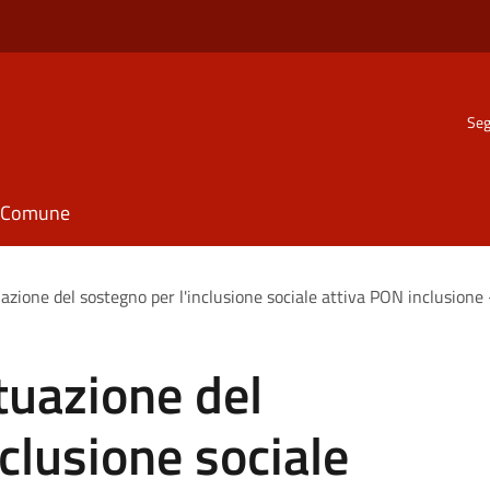
Seg
il Comune
uazione del sostegno per l'inclusione sociale attiva PON inclusione
tuazione del
clusione sociale