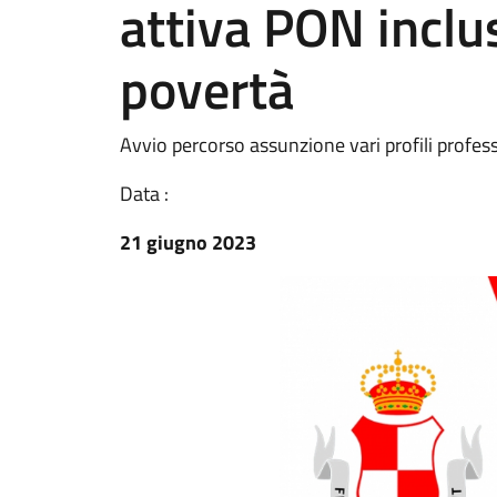
attiva PON inclu
povertà
Avvio percorso assunzione vari profili profes
Data :
21 giugno 2023