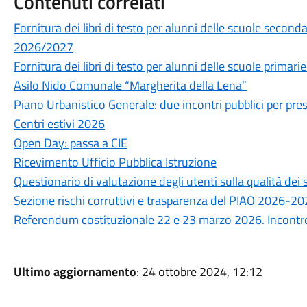
Contenuti correlati
Fornitura dei libri di testo per alunni delle scuole secon
2026/2027
Fornitura dei libri di testo per alunni delle scuole prima
Asilo Nido Comunale “Margherita della Lena”
Piano Urbanistico Generale: due incontri pubblici per prese
Centri estivi 2026
Open Day: passa a CIE
Ricevimento Ufficio Pubblica Istruzione
Questionario di valutazione degli utenti sulla qualità de
Sezione rischi corruttivi e trasparenza del PIAO 2026-2
Referendum costituzionale 22 e 23 marzo 2026. Incontro 
Ultimo aggiornamento
: 24 ottobre 2024, 12:12