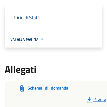
Ufficio di Staff
VAI ALLA PAGINA
Allegati
Schema_di_domanda
PDF
Scarica