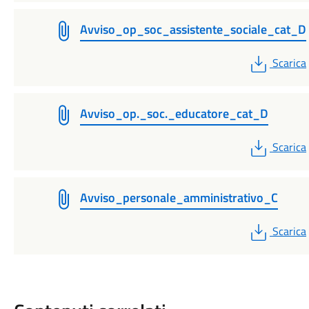
Avviso_op_soc_assistente_sociale_cat_D
PDF
Scarica
Avviso_op._soc._educatore_cat_D
PDF
Scarica
Avviso_personale_amministrativo_C
PDF
Scarica