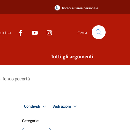
Accedi all'area personale
uici su
Cerca
Tutti gli argomenti
 - fondo povertà
Condividi
Vedi azioni
Categorie: