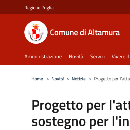
Salta al contenuto principale
Regione Puglia
Comune di Altamura
Amministrazione
Novità
Servizi
Vivere 
Home
>
Novità
>
Notizie
>
Progetto per l'att
Progetto per l'at
sostegno per l'in