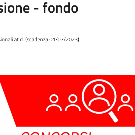
sione - fondo
sionali at.d. (scadenza 01/07/2023)