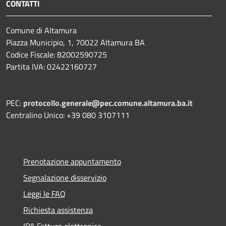
CONTATTI
Comune di Altamura
Piazza Municipio, 1, 70022 Altamura BA
Codice Fiscale: 82002590725
Partita IVA: 02422160727
PEC:
protocollo.generale@pec.comune.altamura.ba.it
Centralino Unico: +39 080 3107111
Prenotazione appuntamento
Segnalazione disservizio
Leggi le FAQ
Richiesta assistenza
IPA Fattura elettronica