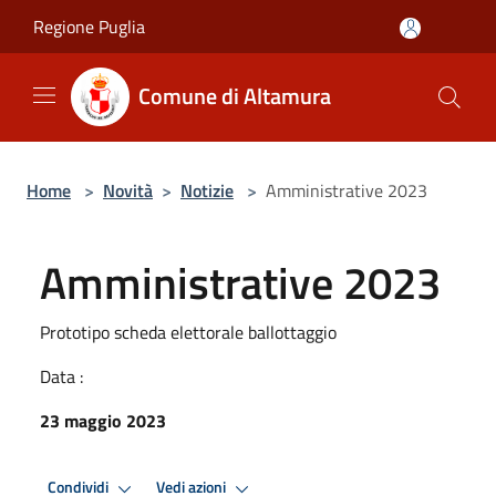
Salta al contenuto principale
Regione Puglia
Comune di Altamura
Home
>
Novità
>
Notizie
>
Amministrative 2023
Amministrative 2023
Prototipo scheda elettorale ballottaggio
Data :
23 maggio 2023
Condividi
Vedi azioni