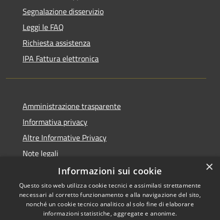
Segnalazione disservizio
Leggi le FAQ
Richiesta assistenza
IPA Fattura elettronica
Amministrazione trasparente
Informativa privacy
Altre Informative Privacy
Note legali
×
Dichiarazione di accessibilità
Informazioni sui cookie
Questo sito web utilizza cookie tecnici e assimilati strettamente
necessari al corretto funzionamento e alla navigazione del sito,
nonché un cookie tecnico analitico al solo fine di elaborare
informazioni statistiche, aggregate e anonime.
RSS
Copyright © 2026 • Comune di