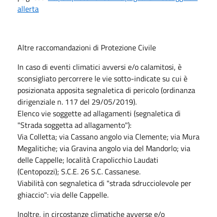
allerta
Altre raccomandazioni di Protezione Civile
In caso di eventi climatici avversi e/o calamitosi, è
sconsigliato percorrere le vie sotto-indicate su cui è
posizionata apposita segnaletica di pericolo (ordinanza
dirigenziale n. 117 del 29/05/2019).
Elenco vie soggette ad allagamenti (segnaletica di
"Strada soggetta ad allagamento"):
Via Colletta; via Cassano angolo via Clemente; via Mura
Megalitiche; via Gravina angolo via del Mandorlo; via
delle Cappelle; località Crapolicchio Laudati
(Centopozzi); S.C.E. 26 S.C. Cassanese.
Viabilità con segnaletica di "strada sdrucciolevole per
ghiaccio": via delle Cappelle.
Inoltre, in circostanze climatiche avverse e/o