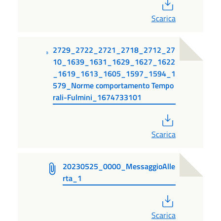
PDF
Scarica
2729_2722_2721_2718_2712_27
10_1639_1631_1629_1627_1622
_1619_1613_1605_1597_1594_1
579_Norme comportamento Tempo
rali-Fulmini_1674733101
PDF
Scarica
20230525_0000_MessaggioAlle
rta_1
PDF
Scarica