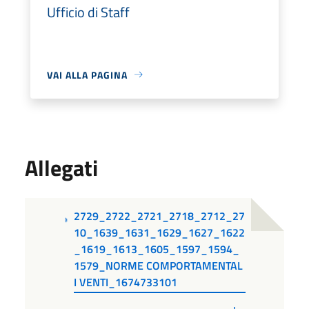
Ufficio di Staff
VAI ALLA PAGINA
Allegati
2729_2722_2721_2718_2712_27
10_1639_1631_1629_1627_1622
_1619_1613_1605_1597_1594_
1579_NORME COMPORTAMENTAL
I VENTI_1674733101