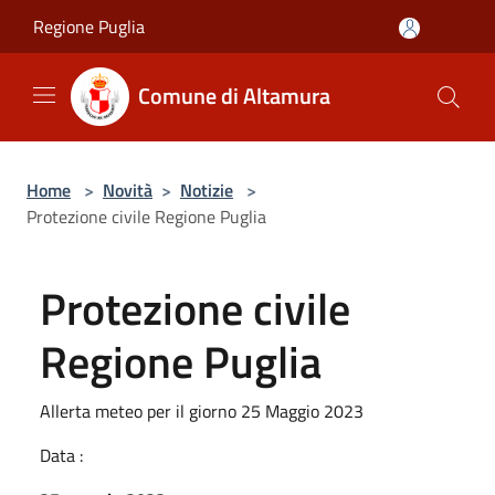
Salta al contenuto principale
Regione Puglia
Comune di Altamura
Home
>
Novità
>
Notizie
>
Protezione civile Regione Puglia
Protezione civile
Regione Puglia
Allerta meteo per il giorno 25 Maggio 2023
Data :