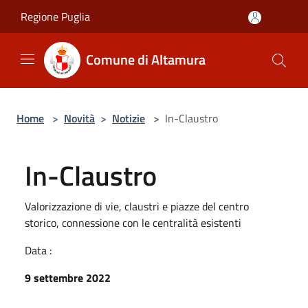
Salta al contenuto principale
Regione Puglia
Comune di Altamura
Home
>
Novità
>
Notizie
>
In-Claustro
In-Claustro
Valorizzazione di vie, claustri e piazze del centro
storico, connessione con le centralità esistenti
Data :
9 settembre 2022