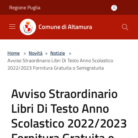
Salta al contenuto principale
Regione Puglia
Comune di Altamura
Home
>
Novità
>
Notizie
>
Avviso Straordinario Libri Di Testo Anno Scolastico
2022/2023 Fornitura Gratuita o Semigratuita
Avviso Straordinario
Libri Di Testo Anno
Scolastico 2022/2023
Fornitura Gratuita o