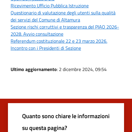
Ricevimento Ufficio Pubblica Istruzione
Questionario di valutazione degli utenti sulla qualità
dei servizi del Comune di Altamura
Sezione rischi corruttivi e trasparenza del PIAO 2026-
2028. Avvio consultazione
Referendum costituzionale 22 e 23 marzo 2026.
Incontro con i Presidenti di Sezione
Ultimo aggiornamento
: 2 dicembre 2024, 09:54
Quanto sono chiare le informazioni
su questa pagina?