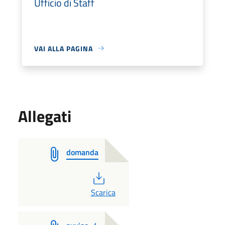
Ufficio di Staff
VAI ALLA PAGINA
Allegati
domanda
PDF
Scarica