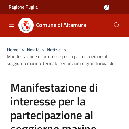
Salta al contenuto principale
Regione Puglia
Comune di Altamura
Home
>
Novità
>
Notizie
>
Manifestazione di interesse per la partecipazione al
soggiorno marino-termale per anziani e grandi invalidi
Manifestazione di
interesse per la
partecipazione al
soggiorno marino-