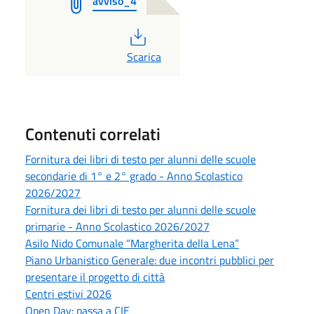
avviso_4
PDF
Scarica
Contenuti correlati
Fornitura dei libri di testo per alunni delle scuole
secondarie di 1° e 2° grado - Anno Scolastico
2026/2027
Fornitura dei libri di testo per alunni delle scuole
primarie - Anno Scolastico 2026/2027
Asilo Nido Comunale “Margherita della Lena”
Piano Urbanistico Generale: due incontri pubblici per
presentare il progetto di città
Centri estivi 2026
Open Day: passa a CIE