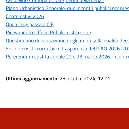
Asilo Nido Comunale “Margherita della Lena”
Piano Urbanistico Generale: due incontri pubblici per prese
Centri estivi 2026
Open Day: passa a CIE
Ricevimento Ufficio Pubblica Istruzione
Questionario di valutazione degli utenti sulla qualità de
Sezione rischi corruttivi e trasparenza del PIAO 2026-2
Referendum costituzionale 22 e 23 marzo 2026. Incontro 
Ultimo aggiornamento
: 25 ottobre 2024, 12:01