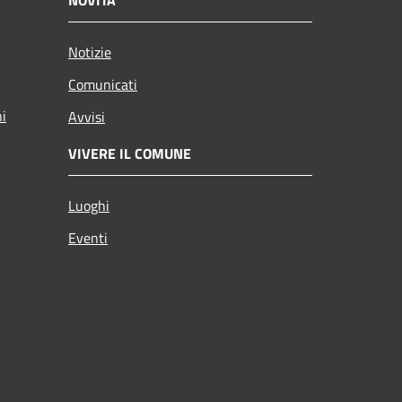
Notizie
Comunicati
ni
Avvisi
VIVERE IL COMUNE
Luoghi
Eventi