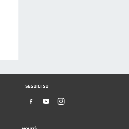
SEGUICI SU
Facebook
Youtube
Instagram
NOVITÀ