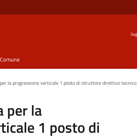
Seg
il Comune
er la progressione verticale 1 posto di istruttore direttivo tecnico 
 per la
ticale 1 posto di