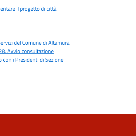
ntare il progetto di città
i servizi del Comune di Altamura
028. Avvio consultazione
con i Presidenti di Sezione