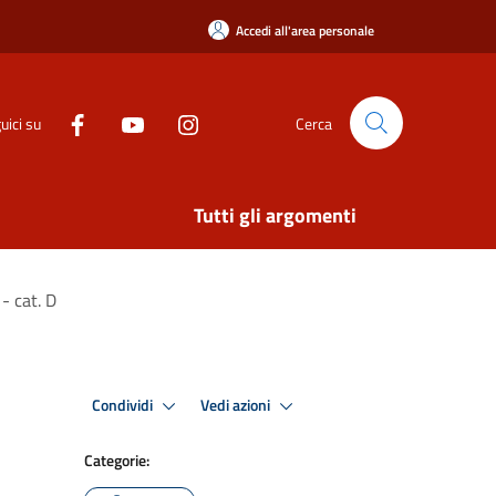
Accedi all'area personale
uici su
Cerca
Tutti gli argomenti
- cat. D
Condividi
Vedi azioni
Categorie: