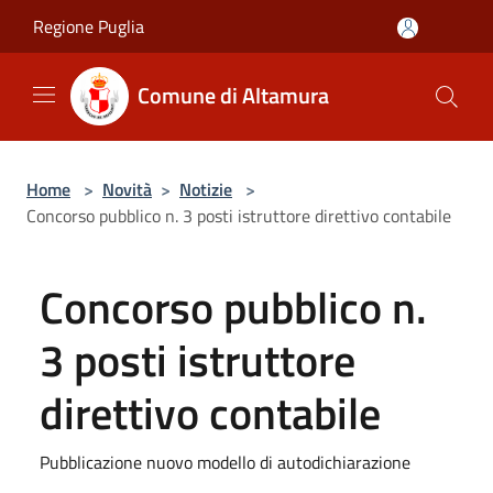
Salta al contenuto principale
Regione Puglia
Comune di Altamura
Home
>
Novità
>
Notizie
>
Concorso pubblico n. 3 posti istruttore direttivo contabile
Concorso pubblico n.
3 posti istruttore
direttivo contabile
Pubblicazione nuovo modello di autodichiarazione