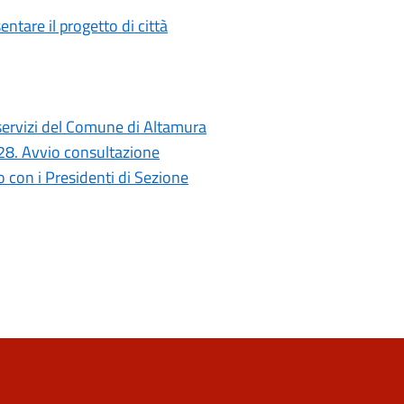
ntare il progetto di città
i servizi del Comune di Altamura
028. Avvio consultazione
con i Presidenti di Sezione