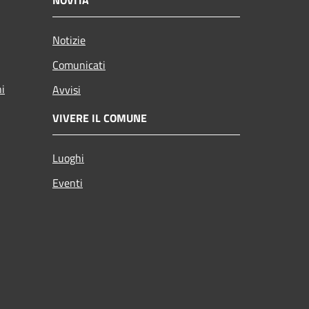
Notizie
Comunicati
ni
Avvisi
VIVERE IL COMUNE
Luoghi
Eventi