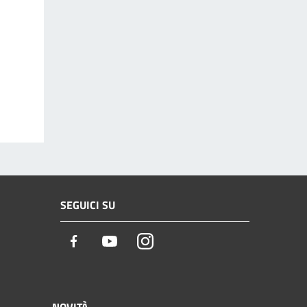
SEGUICI SU
Facebook
Youtube
Instagram
NOVITÀ