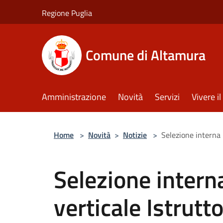
Salta al contenuto principale
Regione Puglia
Comune di Altamura
Amministrazione
Novità
Servizi
Vivere 
Home
>
Novità
>
Notizie
>
Selezione interna 
Selezione intern
verticale Istrutt