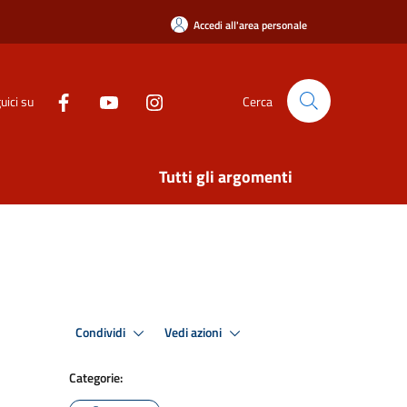
Accedi all'area personale
uici su
Cerca
Tutti gli argomenti
Condividi
Vedi azioni
Categorie: