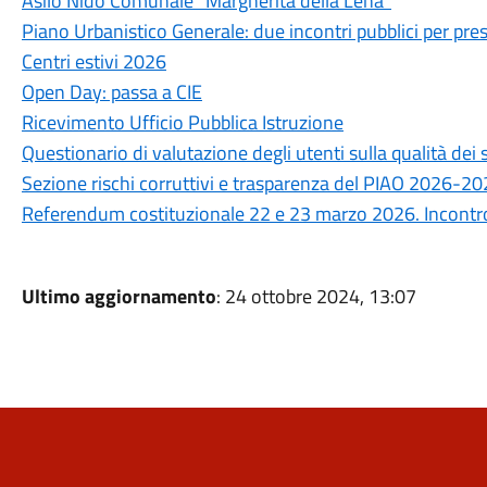
Asilo Nido Comunale “Margherita della Lena”
Piano Urbanistico Generale: due incontri pubblici per prese
Centri estivi 2026
Open Day: passa a CIE
Ricevimento Ufficio Pubblica Istruzione
Questionario di valutazione degli utenti sulla qualità de
Sezione rischi corruttivi e trasparenza del PIAO 2026-2
Referendum costituzionale 22 e 23 marzo 2026. Incontro 
Ultimo aggiornamento
: 24 ottobre 2024, 13:07