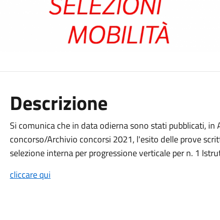
Descrizione
Si comunica che in data odierna sono stati pubblicati, i
concorso/Archivio concorsi 2021, l'esito delle prove scritte 
selezione interna per progressione verticale per n. 1 Istru
cliccare qui