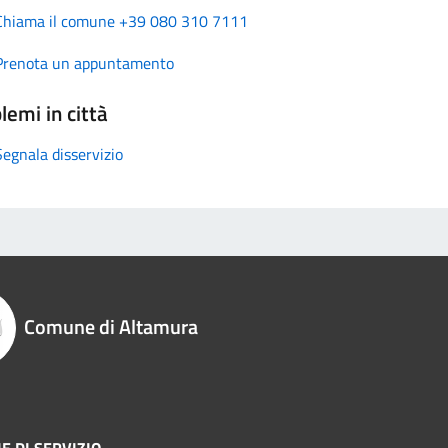
Chiama il comune +39 080 310 7111
Prenota un appuntamento
lemi in città
Segnala disservizio
Comune di Altamura
E DI SERVIZIO