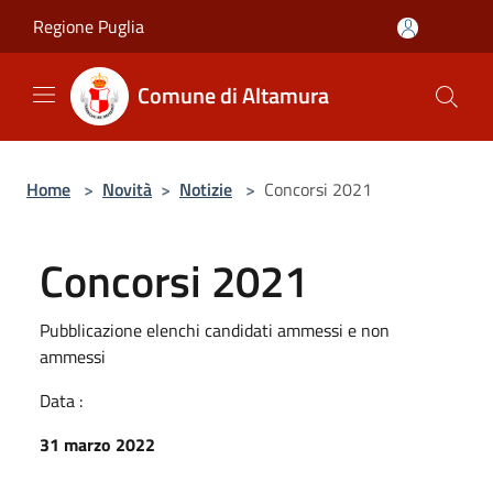
Salta al contenuto principale
Regione Puglia
Comune di Altamura
Home
>
Novità
>
Notizie
>
Concorsi 2021
Concorsi 2021
Pubblicazione elenchi candidati ammessi e non
ammessi
Data :
31 marzo 2022