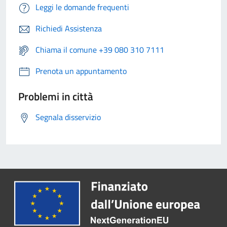
Leggi le domande frequenti
Richiedi Assistenza
Chiama il comune +39 080 310 7111
Prenota un appuntamento
Problemi in città
Segnala disservizio