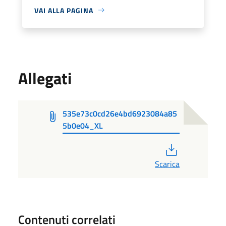
VAI ALLA PAGINA
Allegati
535e73c0cd26e4bd6923084a85
5b0e04_XL
PDF
Scarica
Contenuti correlati