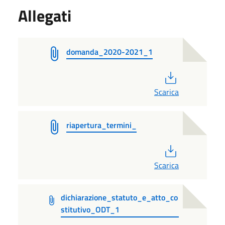
Allegati
domanda_2020-2021_1
PDF
Scarica
riapertura_termini_
PDF
Scarica
dichiarazione_statuto_e_atto_co
stitutivo_ODT_1