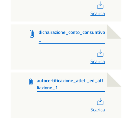
PDF
Scarica
dichairazione_conto_consuntivo
_
PDF
Scarica
autocertificazione_atleti_ed_affi
liazione_1
PDF
Scarica