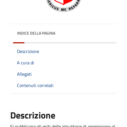
INDICE DELLA PAGINA
Descrizione
A cura di
Allegati
Contenuti correlati
Descrizione
Si pubblicano gli esiti delle istruttorie di ammissione al