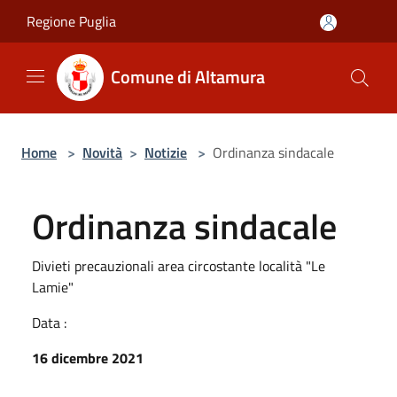
Salta al contenuto principale
Regione Puglia
Comune di Altamura
Home
>
Novità
>
Notizie
>
Ordinanza sindacale
Ordinanza sindacale
Divieti precauzionali area circostante località "Le
Lamie"
Data :
16 dicembre 2021