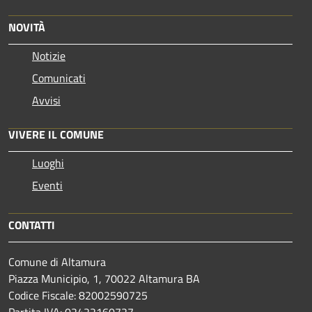
NOVITÀ
Notizie
Comunicati
Avvisi
VIVERE IL COMUNE
Luoghi
Eventi
CONTATTI
Comune di Altamura
Piazza Municipio, 1, 70022 Altamura BA
Codice Fiscale: 82002590725
Partita IVA: 02422160727