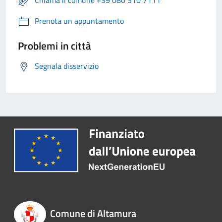
Chiama il comune +39 080 310 7111
Prenota un appuntamento
Problemi in città
Segnala disservizio
Comune di Altamura