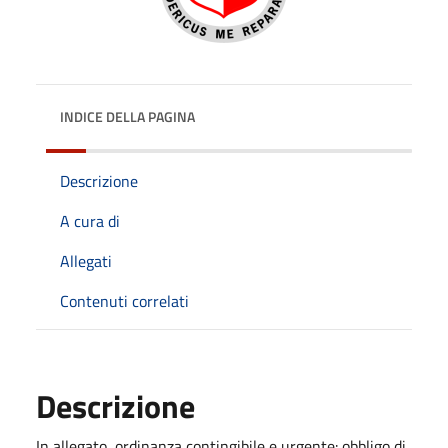
INDICE DELLA PAGINA
Descrizione
A cura di
Allegati
Contenuti correlati
Descrizione
In allegato, ordinanza contingibile e urgente: obbligo di