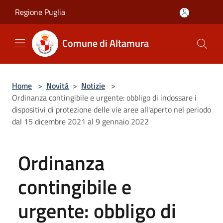
Salta al contenuto principale
Regione Puglia
Comune di Altamura
Home
>
Novità
>
Notizie
>
Ordinanza contingibile e urgente: obbligo di indossare i
dispositivi di protezione delle vie aree all'aperto nel periodo
dal 15 dicembre 2021 al 9 gennaio 2022
Ordinanza
contingibile e
urgente: obbligo di