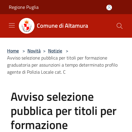
Salta al contenuto principale
Regione Puglia
Comune di Altamura
Home
>
Novità
>
Notizie
>
Avviso selezione pubblica per titoli per formazione
graduatoria per assunzioni a tempo determinato profilo
agente di Polizia Locale cat. C
Avviso selezione
pubblica per titoli per
formazione