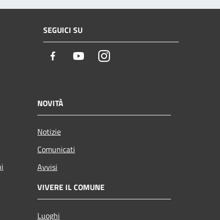
SEGUICI SU
Facebook
Youtube
Instagram
NOVITÀ
Notizie
Comunicati
ni
Avvisi
VIVERE IL COMUNE
Luoghi