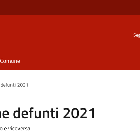
Seg
il Comune
defunti 2021
 defunti 2021
ro e viceversa