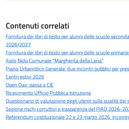
Contenuti correlati
Fornitura dei libri di testo per alunni delle scuole secon
2026/2027
Fornitura dei libri di testo per alunni delle scuole prima
Asilo Nido Comunale “Margherita della Lena”
Piano Urbanistico Generale: due incontri pubblici per prese
Centri estivi 2026
Open Day: passa a CIE
Ricevimento Ufficio Pubblica Istruzione
Questionario di valutazione degli utenti sulla qualità de
Sezione rischi corruttivi e trasparenza del PIAO 2026-2
Referendum costituzionale 22 e 23 marzo 2026. Incontro 