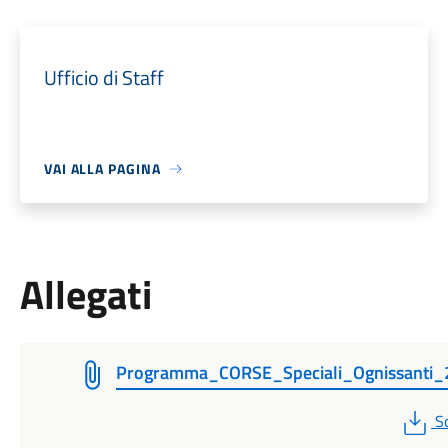
Ufficio di Staff
VAI ALLA PAGINA
Allegati
Programma_CORSE_Speciali_Ognissanti_
P
S