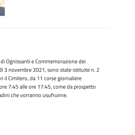
ità di Ognissanti e Commemorazione dei
ì 3 novembre 2021, sono state istituite n. 2
 il Cimitero, da 11 corse giornaliere
e ore 7:45 alle ore 17:45, come da prospetto
tadini che vorranno usufruirne.