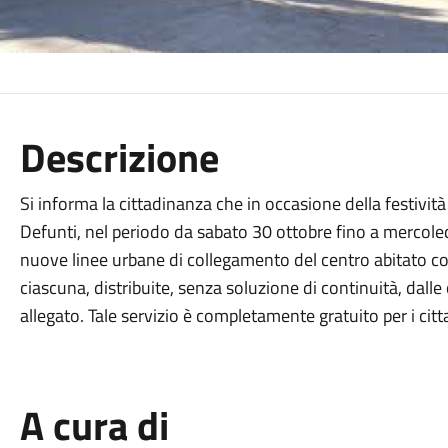
Descrizione
Si informa la cittadinanza che in occasione della festiv
Defunti, nel periodo da sabato 30 ottobre fino a mercoled
nuove linee urbane di collegamento del centro abitato con
ciascuna, distribuite, senza soluzione di continuità, dall
allegato. Tale servizio è completamente gratuito per i cit
A cura di