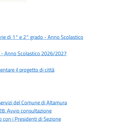
darie di 1° e 2° grado - Anno Scolastico
rie - Anno Scolastico 2026/2027
ntare il progetto di città
i servizi del Comune di Altamura
028. Avvio consultazione
con i Presidenti di Sezione