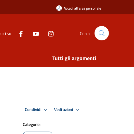
Accedi all'area personale
uici su
Cerca
Tutti gli argomenti
Condividi
Vedi azioni
Categorie: