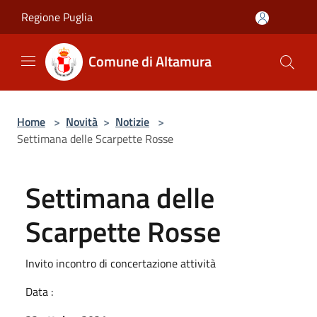
Salta al contenuto principale
Regione Puglia
Comune di Altamura
Home
>
Novità
>
Notizie
>
Settimana delle Scarpette Rosse
Settimana delle
Scarpette Rosse
Invito incontro di concertazione attività
Data :