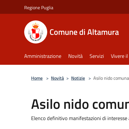
Salta al contenuto principale
Regione Puglia
Comune di Altamura
Amministrazione
Novità
Servizi
Vivere 
Home
>
Novità
>
Notizie
>
Asilo nido comuna
Asilo nido comu
Elenco definitivo manifestazioni di interesse