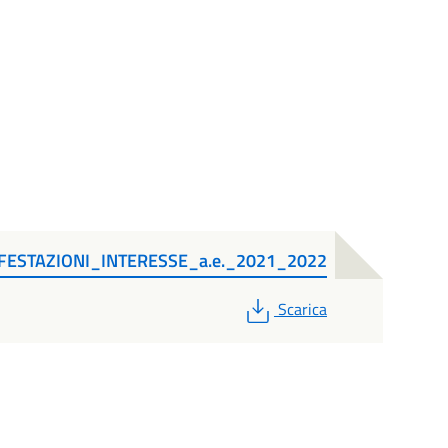
ESTAZIONI_INTERESSE_a.e._2021_2022
PDF
Scarica