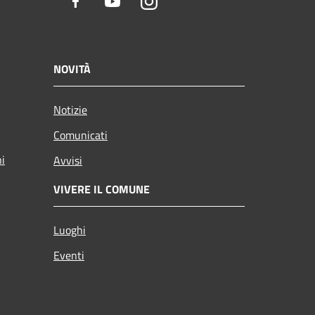
Facebook
Youtube
Instagram
NOVITÀ
Notizie
Comunicati
ni
Avvisi
VIVERE IL COMUNE
Luoghi
Eventi