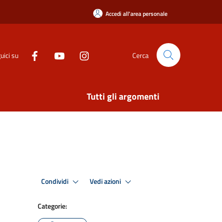
Accedi all'area personale
uici su
Cerca
Tutti gli argomenti
Condividi
Vedi azioni
Categorie: