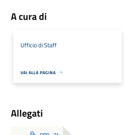
A cura di
Ufficio di Staff
VAI ALLA PAGINA
Allegati
ORD._71