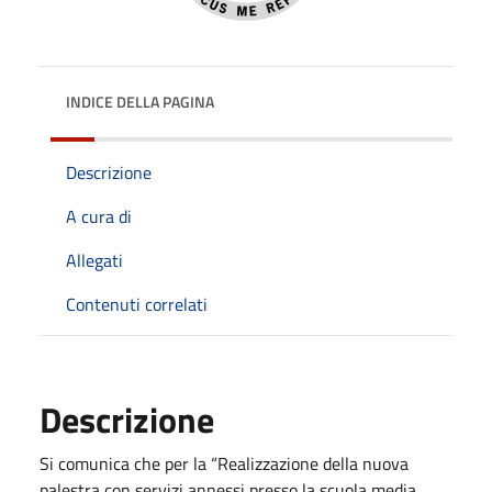
INDICE DELLA PAGINA
Descrizione
A cura di
Allegati
Contenuti correlati
Descrizione
Si comunica che per la “Realizzazione della nuova
palestra con servizi annessi presso la scuola media