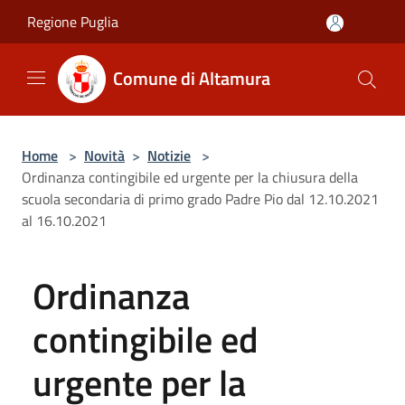
Salta al contenuto principale
Regione Puglia
Comune di Altamura
Home
>
Novità
>
Notizie
>
Ordinanza contingibile ed urgente per la chiusura della
scuola secondaria di primo grado Padre Pio dal 12.10.2021
al 16.10.2021
Ordinanza
contingibile ed
urgente per la