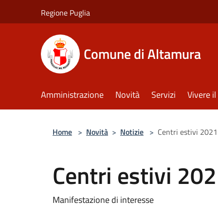
Salta al contenuto principale
Regione Puglia
Comune di Altamura
Amministrazione
Novità
Servizi
Vivere 
Home
>
Novità
>
Notizie
>
Centri estivi 2021
Centri estivi 20
Manifestazione di interesse