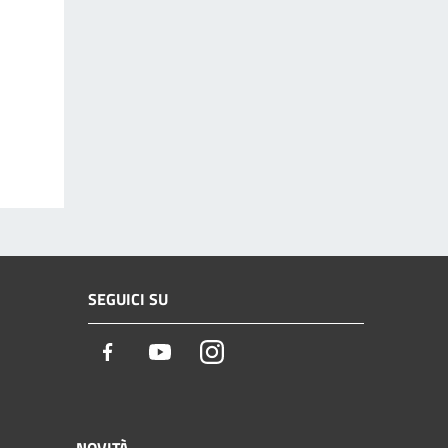
SEGUICI SU
Facebook
Youtube
Instagram
NOVITÀ