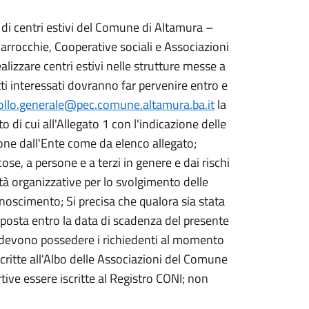
i di centri estivi del Comune di Altamura –
Parrocchie, Cooperative sociali e Associazioni
ealizzare centri estivi nelle strutture messe a
ti interessati dovranno far pervenire entro e
ollo.generale@pec.comune.altamura.ba.it
la
i cui all'Allegato 1 con l'indicazione delle
ione dall'Ente come da elenco allegato;
cose, a persone e a terzi in genere e dai rischi
tà organizzative per lo svolgimento delle
noscimento; Si precisa che qualora sia stata
roposta entro la data di scadenza del presente
che devono possedere i richiedenti al momento
scritte all'Albo delle Associazioni del Comune
tive essere iscritte al Registro CONI; non