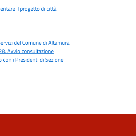
ntare il progetto di città
i servizi del Comune di Altamura
028. Avvio consultazione
con i Presidenti di Sezione