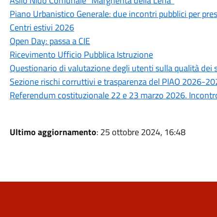
Asilo Nido Comunale “Margherita della Lena”
Piano Urbanistico Generale: due incontri pubblici per prese
Centri estivi 2026
Open Day: passa a CIE
Ricevimento Ufficio Pubblica Istruzione
Questionario di valutazione degli utenti sulla qualità de
Sezione rischi corruttivi e trasparenza del PIAO 2026-2
Referendum costituzionale 22 e 23 marzo 2026. Incontro 
Ultimo aggiornamento
: 25 ottobre 2024, 16:48