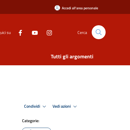
Accedi all'area personale
uici su
Cerca
Tutti gli argomenti
Condividi
Vedi azioni
Categorie: