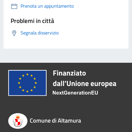
Prenota un appuntamento
Problemi in città
Segnala disservizio
Comune di Altamura