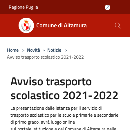
Salta al contenuto principale
Regione Puglia
Comune di Altamura
Home
>
Novità
>
Notizie
>
Avviso trasporto scolastico 2021-2022
Avviso trasporto
scolastico 2021-2022
La presentazione delle istanze per il servizio di
trasporto scolastico per le scuole primarie e secondarie
di primo grado, avrà luogo online
sul portale istituzionale del Comune di Altamura nella