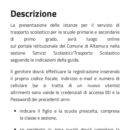
Descrizione
La presentazione delle istanze per il servizio di
trasporto scolastico per le scuole primarie e secondarie
di primo grado, avr
à
luogo online
sul
portale
istituzionale del Comune di Altamura nella
sezione Servizi Scolastici/Trasporto Scolastico
seguendo le indicazioni della guida.
Il
genitore dovrà: effettuare la registrazione inserendo
il proprio codice fiscale, indirizzo e-mail e numero di
cellulare (se si tratta di un nuovo utente)
altrimenti sono valide le credenziali di accesso (ID e la
Password) dei precedenti anni:
indicare il figlio e la scuola prescelta, compresa
la classe e sezione;
se residente in zona rurale dovrà compilare la