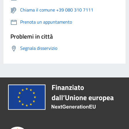
Chiama il comune +39 080 310 7111
Prenota un appuntamento
Problemi in città
Segnala disservizio