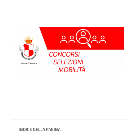
INDICE DELLA PAGINA