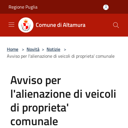
Salta al contenuto principale
Regione Puglia
Comune di Altamura
Home
>
Novità
>
Notizie
>
Avviso per l'alienazione di veicoli di proprieta' comunale
Avviso per
l'alienazione di veicoli
di proprieta'
comunale