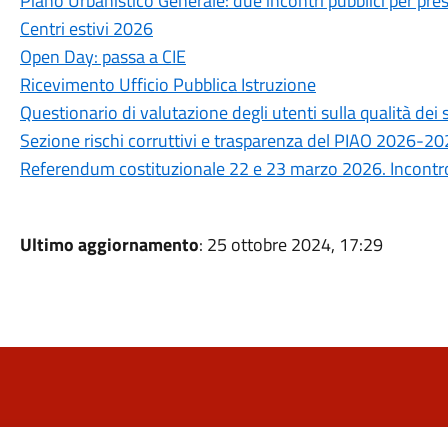
Piano Urbanistico Generale: due incontri pubblici per prese
Centri estivi 2026
Open Day: passa a CIE
Ricevimento Ufficio Pubblica Istruzione
Questionario di valutazione degli utenti sulla qualità de
Sezione rischi corruttivi e trasparenza del PIAO 2026-2
Referendum costituzionale 22 e 23 marzo 2026. Incontro 
Ultimo aggiornamento
: 25 ottobre 2024, 17:29