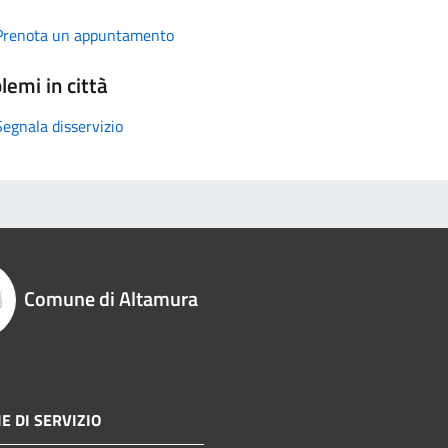
Prenota un appuntamento
lemi in città
Segnala disservizio
Comune di Altamura
E DI SERVIZIO