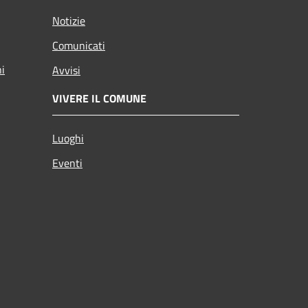
Notizie
Comunicati
ni
Avvisi
VIVERE IL COMUNE
Luoghi
Eventi