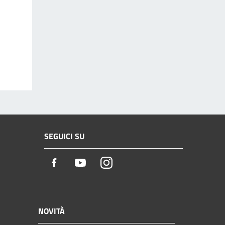
SEGUICI SU
Facebook
Youtube
Instagram
NOVITÀ