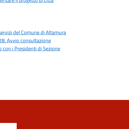
ntare il progetto di città
i servizi del Comune di Altamura
028. Avvio consultazione
con i Presidenti di Sezione