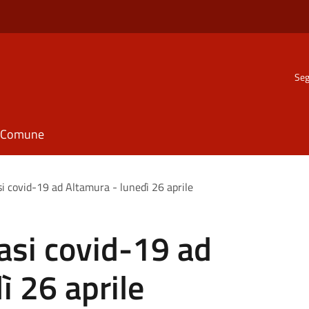
Seg
il Comune
i covid-19 ad Altamura - lunedì 26 aprile
asi covid-19 ad
ì 26 aprile