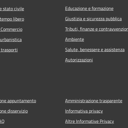
Educazione e formazione
 stato civile
Giustizia e sicurezza pubblica
 tempo libero
Tributi, finanze e contravvenzio
e Commercio
Ambiente
 urbanistica
Salute, benessere e assistenza
 trasporti
Autorizzazioni
ione appuntamento
Amministrazione trasparente
one disservizio
Informativa privacy
FAQ
Altre Informative Privacy