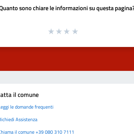
Quanto sono chiare le informazioni su questa pagina
atta il comune
Leggi le domande frequenti
Richiedi Assistenza
Chiama il comune +39 080 310 7111