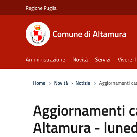
Salta al contenuto principale
Regione Puglia
Comune di Altamura
Amministrazione
Novità
Servizi
Vivere 
Home
>
Novità
>
Notizie
>
Aggiornamenti cas
Aggiornamenti c
Altamura - luned