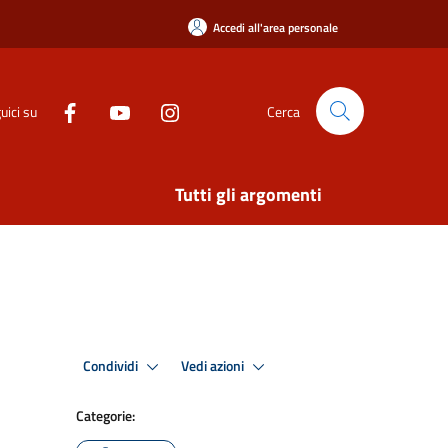
Accedi all'area personale
uici su
Cerca
Tutti gli argomenti
Condividi
Vedi azioni
Categorie: