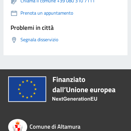
Chiama il comune +39 080 310 7111
Prenota un appuntamento
Problemi in città
Segnala disservizio
Comune di Altamura