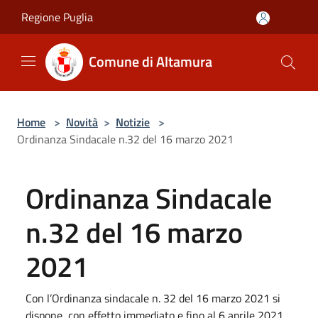
Salta al contenuto principale
Regione Puglia
Comune di Altamura
Home
>
Novità
>
Notizie
>
Ordinanza Sindacale n.32 del 16 marzo 2021
Ordinanza Sindacale
n.32 del 16 marzo
2021
Con l’Ordinanza sindacale n. 32 del 16 marzo 2021 si
dispone, con effetto immediato e fino al 6 aprile 2021,