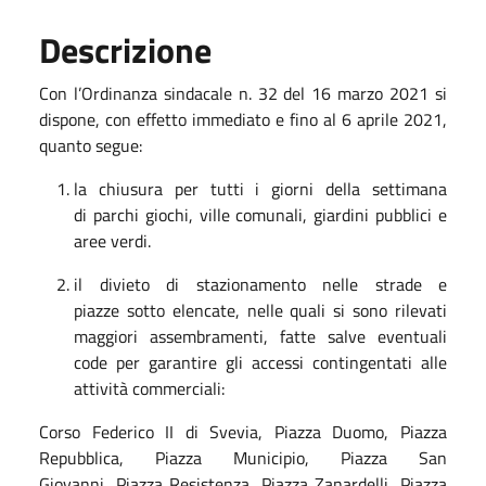
Descrizione
Con l’
Ordinanza sindacale n.
32
del 1
6
marzo 2021
si
dispone
, con
effetto immediato e fino al
6 aprile
2021,
quanto segue:
la chiusura per tutti i giorni della settimana
di parchi giochi, ville comunali, giardini pubblici e
aree verdi.
il divieto di stazionamento nelle strade e
piazze sotto elencate, nelle quali si sono rilevati
maggiori assembramenti, fatte salve eventuali
code per garantire gli accessi contingentati alle
attività commerciali:
Corso Federico II di Svevia, Piazza Duomo, Piazza
Repubblica, Piazza Municipio, Piazza San
Giovanni, Piazza Resistenza, Piazza Zanardelli, Piazza