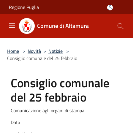
Salta al contenuto principale
Regione Puglia
Comune di Altamura
Home
>
Novità
>
Notizie
>
Consiglio comunale del 25 febbraio
Consiglio comunale
del 25 febbraio
Comunicazione agli organi di stampa
Data :