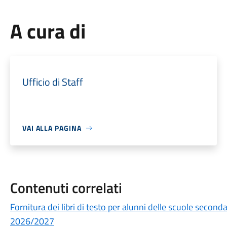
A cura di
Ufficio di Staff
VAI ALLA PAGINA
Contenuti correlati
Fornitura dei libri di testo per alunni delle scuole secon
2026/2027