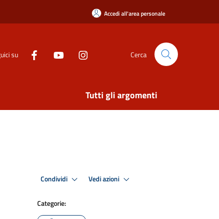
Accedi all'area personale
uici su
Cerca
Tutti gli argomenti
Condividi
Vedi azioni
Categorie: