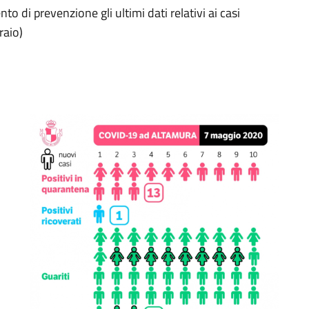
to di prevenzione gli ultimi dati relativi ai casi
raio)