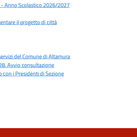
rie - Anno Scolastico 2026/2027
ntare il progetto di città
i servizi del Comune di Altamura
028. Avvio consultazione
con i Presidenti di Sezione