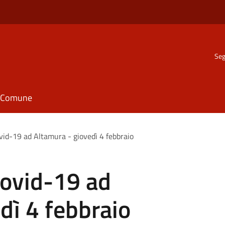
Seg
il Comune
id-19 ad Altamura - giovedì 4 febbraio
ovid-19 ad
dì 4 febbraio