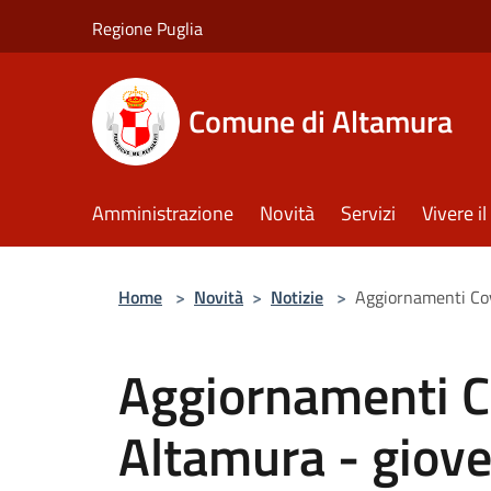
Salta al contenuto principale
Regione Puglia
Comune di Altamura
Amministrazione
Novità
Servizi
Vivere 
Home
>
Novità
>
Notizie
>
Aggiornamenti Cov
Aggiornamenti C
Altamura - giove