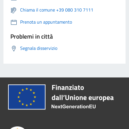
Chiama il comune +39 080 310 7111
Prenota un appuntamento
Problemi in città
Segnala disservizio