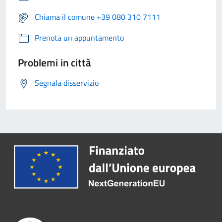
Chiama il comune +39 080 310 7111
Prenota un appuntamento
Problemi in città
Segnala disservizio