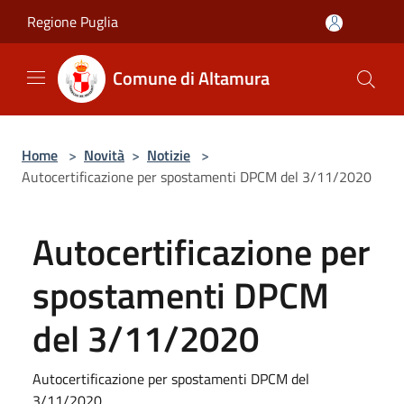
Salta al contenuto principale
Regione Puglia
Comune di Altamura
Home
>
Novità
>
Notizie
>
Autocertificazione per spostamenti DPCM del 3/11/2020
Autocertificazione per
spostamenti DPCM
del 3/11/2020
Autocertificazione per spostamenti DPCM del
3/11/2020