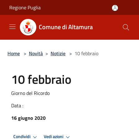
Salta al contenuto principale
Regione Puglia
Comune di Altamura
Home
>
Novità
>
Notizie
>
10 febbraio
10 febbraio
Giorno del Ricordo
Data :
16 giugno 2020
Condividi
Vedi azioni