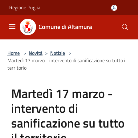
Salta al contenuto principale
Regione Puglia
Comune di Altamura
Home
>
Novità
>
Notizie
>
Martedì 17 marzo - intervento di sanificazione su tutto il
territorio
Martedì 17 marzo -
intervento di
sanificazione su tutto
il territorio