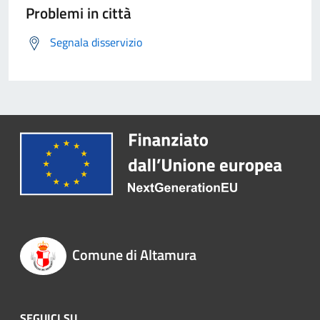
Problemi in città
Segnala disservizio
Comune di Altamura
SEGUICI SU