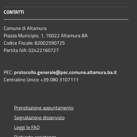
CONTATTI
Comune di Altamura
Piazza Municipio, 1, 70022 Altamura BA
Codice Fiscale: 82002590725
Partita IVA: 02422160727
PEC:
protocollo.generale@pec.comune.altamura.ba.it
Centralino Unico: +39 080 3107111
Prenotazione appuntamento
Segnalazione disservizio
Leggi le FAQ
Richiesta assistenza