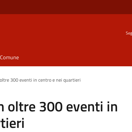
Seg
il Comune
oltre 300 eventi in centro e nei quartieri
n oltre 300 eventi in
tieri