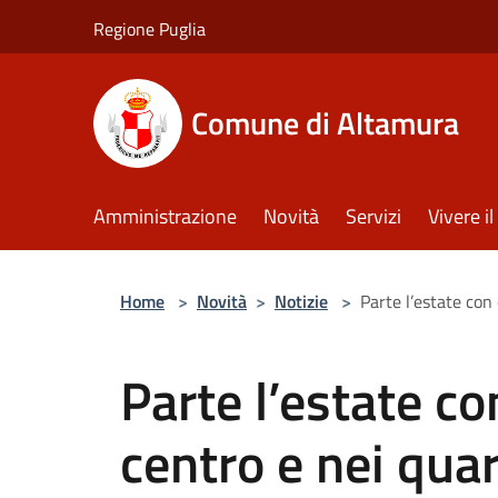
Salta al contenuto principale
Regione Puglia
Comune di Altamura
Amministrazione
Novità
Servizi
Vivere 
Home
>
Novità
>
Notizie
>
Parte l’estate con 
Parte l’estate co
centro e nei quar