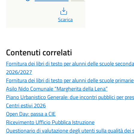
PDF
Scarica
Contenuti correlati
Fornitura dei libri di testo per alunni delle scuole secon
2026/2027
Fornitura dei libri di testo per alunni delle scuole prima
Asilo Nido Comunale “Margherita della Lena”
Piano Urbanistico Generale: due incontri pubblici per prese
Centri estivi 2026
Open Day: passa a CIE
Ricevimento Ufficio Pubblica Istruzione
Questionario di valutazione degli utenti sulla qualità de