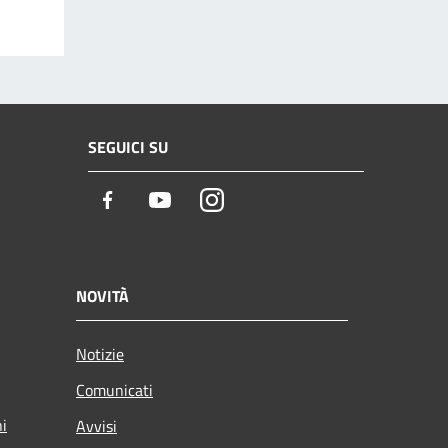
SEGUICI SU
Facebook
Youtube
Instagram
NOVITÀ
Notizie
Comunicati
ni
Avvisi