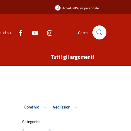
Accedi all'area personale
uici su
Cerca
Tutti gli argomenti
Condividi
Vedi azioni
Categorie: