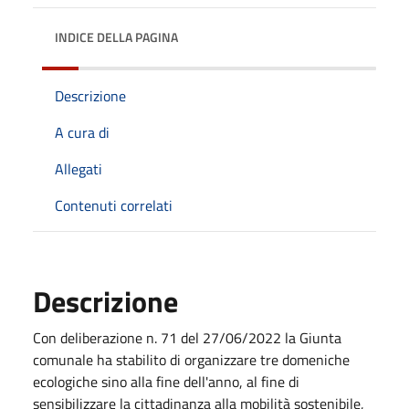
INDICE DELLA PAGINA
Descrizione
A cura di
Allegati
Contenuti correlati
Descrizione
Con deliberazione n. 71 del 27/06/2022 la Giunta
comunale ha stabilito di organizzare tre domeniche
ecologiche sino alla fine dell'anno, al fine di
sensibilizzare la cittadinanza alla mobilità sostenibile,