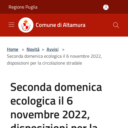
Salta al contenuto principale
Regione Puglia
Comune di Altamura
Home
>
Novità
>
Avvisi
>
Seconda domenica ecologica il 6 novembre 2022,
disposizioni per la circolazione stradale
Seconda domenica
ecologica il 6
novembre 2022,
disposizioni per la