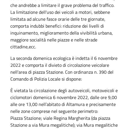
che andrebbe a limitare il grave problema del traffico.
La limitazione dell'uso dei veicoli a motori, sebbene
limitata ad alcune fasce orarie delle tre giornate,
comporta indubbi benefici: riduzione dei livelli di
inquinamento, miglioramento della vivibilità urbana,
maggiore socialità nelle piazze e nelle strade
cittadine,ecc.
La seconda domenica ecologica è indetta il 6 novembre
2022 e comporta il divieto di circolazione veicolare
nell'area di piazza Stazione. Con ordinanza n. 390 del
Comando di Polizia Locale si dispone:
È vietata la circolazione degli autoveicoli, motoveicoli e
ciclomotori domenica 6 novembre 2022, dalle ore 9,00
alle ore 13,00 nell’abitato di Altamura e precisamente
nelle zone comprese nel seguente perimetro:
Piazza Stazione; viale Regina Margherita (da piazza
Stazione a via Mura megalitiche); via Mura megalitiche