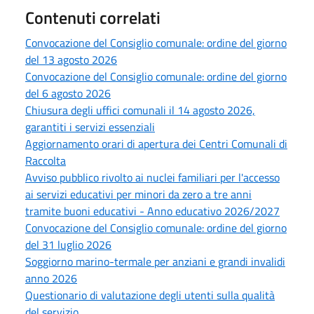
Contenuti correlati
Convocazione del Consiglio comunale: ordine del giorno
del 13 agosto 2026
Convocazione del Consiglio comunale: ordine del giorno
del 6 agosto 2026
Chiusura degli uffici comunali il 14 agosto 2026,
garantiti i servizi essenziali
Aggiornamento orari di apertura dei Centri Comunali di
Raccolta
Avviso pubblico rivolto ai nuclei familiari per l'accesso
ai servizi educativi per minori da zero a tre anni
tramite buoni educativi - Anno educativo 2026/2027
Convocazione del Consiglio comunale: ordine del giorno
del 31 luglio 2026
Soggiorno marino-termale per anziani e grandi invalidi
anno 2026
Questionario di valutazione degli utenti sulla qualità
del servizio