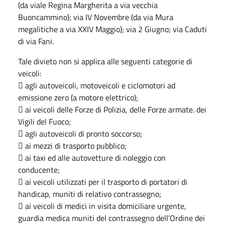
(da viale Regina Margherita a via vecchia
Buoncammino); via IV Novembre (da via Mura
megalitiche a via XXIV Maggio); via 2 Giugno; via Caduti
di via Fani.
Tale divieto non si applica alle seguenti categorie di
veicoli:
 agli autoveicoli, motoveicoli e ciclomotori ad
emissione zero (a motore elettrico);
 ai veicoli delle Forze di Polizia, delle Forze armate. dei
Vigili del Fuoco;
 agli autoveicoli di pronto soccorso;
 ai mezzi di trasporto pubblico;
 ai taxi ed alle autovetture di noleggio con
conducente;
 ai veicoli utilizzati per il trasporto di portatori di
handicap, muniti di relativo contrassegno;
 ai veicoli di medici in visita domiciliare urgente,
guardia medica muniti del contrassegno dell’Ordine dei