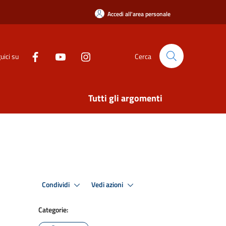
Accedi all'area personale
uici su
Cerca
Tutti gli argomenti
Condividi
Vedi azioni
Categorie: