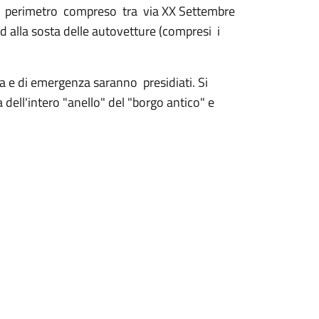
(nel perimetro compreso tra via XX Settembre
d alla sosta delle autovetture (compresi i
ita e di emergenza saranno presidiati. Si
a dell'intero "anello" del "borgo antico" e