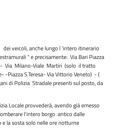
dei veicoli, anche lungo l 'intero itinerario
"estramurali " e precisamente: Via Bari­ Piazza
Via Milano-Viale Martiri (solo il tratto
e- -Piazza S.Teresa- Via Vittorio Veneto) - (
gani di Polizia Stradale presenti sul posto, da
lizia Locale provvederà, avendo già emesso
gomberare l'intero borgo antico dalle
e la sosta solo nelle ore notturne