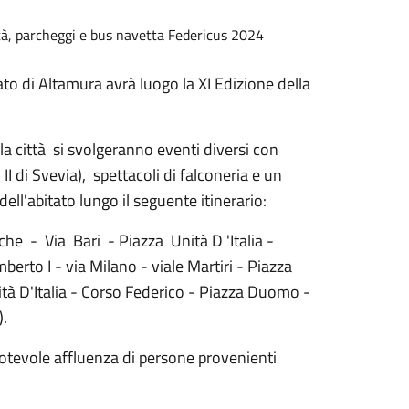
ità, parcheggi e bus navetta Federicus 2024
ato di Altamura avrà luogo la XI Edizione della
lla città si svolgeranno eventi diversi con
I di Svevia), spettacoli di falconeria e un
dell'abitato lungo il seguente itinerario:
e - Via Bari - Piazza Unità D 'Italia -
rto I - via Milano - viale Martiri - Piazza
nità D'Italia - Corso Federico - Piazza Duomo -
).
 notevole affluenza di persone provenienti