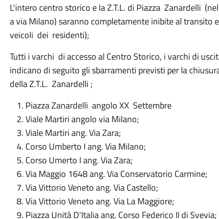
L'intero centro storico e la Z.T.L. di Piazza Zanardelli 
a via Milano) saranno completamente inibite al transito e
veicoli dei residenti);
Tutti i varchi di accesso al Centro Storico, i varchi di usc
indicano di seguito gli sbarramenti previsti per la chiusur
della Z.T.L. Zanardelli ;
Piazza Zanardelli angolo XX Settembre
Viale Martiri angolo via Milano;
Viale Martiri ang. Via Zara;
Corso Umberto I ang. Via Milano;
Corso Umerto I ang. Via Zara;
Via Maggio 1648 ang. Via Conservatorio Carmine;
Via Vittorio Veneto ang. Via Castello;
Via Vittorio Veneto ang. Via La Maggiore;
Piazza Unità D'Italia ang. Corso Federico II di Svevia;