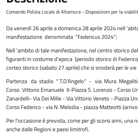
Comando Polizia Locale di Altamura - Disposizioni per la viabil
Da venerdì 26 aprile a domenica 28 aprile 2024 nell 'abit
manifestazione denominata "Federicus 2024";
Nell 'ambito di tale manifestazione, nel centro storico de
figuranti in costume d'epoca (periodo storico di Federico I
corteo storico (sabato 27 aprile) che si snoderà per le vie 
Partenza da stadio " T.D'Angelo" - via Mura Megalitich
Corso Vittorio Emanuele II-Piazza S. Lorenzo - Corso Umbe
Zanardelli- Via Dei Mille - Via Vittorio Veneto - Piazza U
Corso Federico - via N. Melodia - piazza Matteotti (arrivo
Per l'occasione è prevista, come per gli scorsi anni, una
anche dalle Regioni e paesi limitrofi.