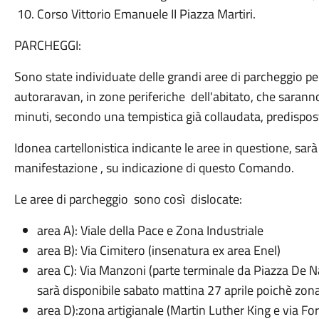
Corso Vittorio Emanuele II Piazza Martiri.
PARCHEGGI:
Sono state individuate delle grandi aree di parcheggio per
autoraravan, in zone periferiche dell'abitato, che sarann
minuti, secondo una tempistica già collaudata, predispo
Idonea cartellonistica indicante le aree in questione, sarà 
manifestazione , su indicazione di questo Comando.
Le aree di parcheggio sono così dislocate:
area A): Viale della Pace e Zona Industriale
area B): Via Cimitero (insenatura ex area Enel)
area C): Via Manzoni (parte terminale da Piazza De Na
sarà disponibile sabato mattina 27 aprile poichè zon
area D):zona artigianale (Martin Luther King e via Fo