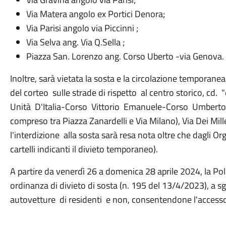
Via Matera angolo ex Portici Denora;
Via Parisi angolo via Piccinni ;
Via Selva ang. Via Q.Sella ;
Piazza San. Lorenzo ang. Corso Uberto -via Genova.
Inoltre, sarà vietata la sosta e la circolazione temporanea 
del corteo sulle strade di rispetto al centro storico, cd. 
Unità D'Italia-Corso Vittorio Emanuele-Corso Umberto- 
compreso tra Piazza Zanardelli e Via Milano), Via Dei Mill
l'interdizione alla sosta sarà resa nota oltre che dagli Or
cartelli indicanti il divieto temporaneo).
A partire da venerdì 26 a domenica 28 aprile 2024, la Po
ordinanza di divieto di sosta (n. 195 del 13/4/2023), a s
autovetture di residenti e non, consentendone l'accesso 