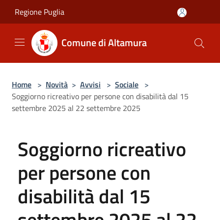
Salta al contenuto principale
Regione Puglia
Comune di Altamura
Home
>
Novità
>
Avvisi
>
Sociale
>
Soggiorno ricreativo per persone con disabilità dal 15
settembre 2025 al 22 settembre 2025
Soggiorno ricreativo
per persone con
disabilità dal 15
settembre 2025 al 22