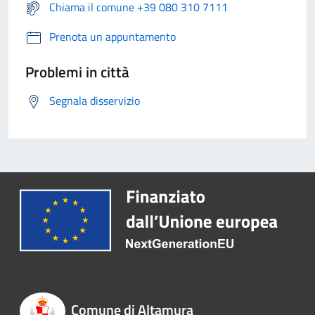
Chiama il comune +39 080 310 7111
Prenota un appuntamento
Problemi in città
Segnala disservizio
Comune di Altamura