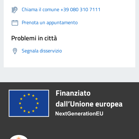
Chiama il comune +39 080 310 7111
Prenota un appuntamento
Problemi in città
Segnala disservizio