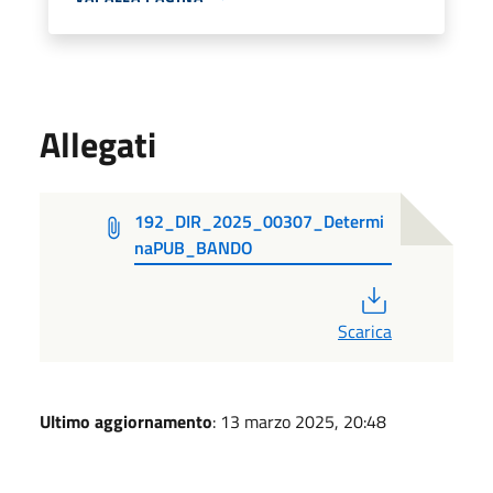
Allegati
192_DIR_2025_00307_Determi
naPUB_BANDO
PDF
Scarica
Ultimo aggiornamento
: 13 marzo 2025, 20:48