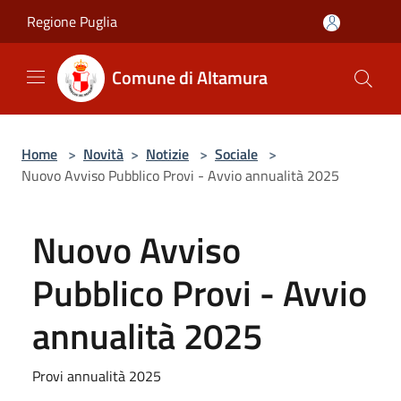
Salta al contenuto principale
Regione Puglia
Comune di Altamura
Home
>
Novità
>
Notizie
>
Sociale
>
Nuovo Avviso Pubblico Provi - Avvio annualità 2025
Nuovo Avviso
Pubblico Provi - Avvio
annualità 2025
Provi annualità 2025