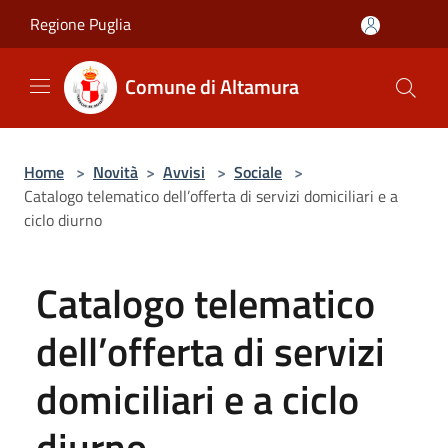
Salta al contenuto principale
Regione Puglia
Comune di Altamura
Home
>
Novità
>
Avvisi
>
Sociale
>
Catalogo telematico dell’offerta di servizi domiciliari e a
ciclo diurno
Catalogo telematico
dell’offerta di servizi
domiciliari e a ciclo
diurno