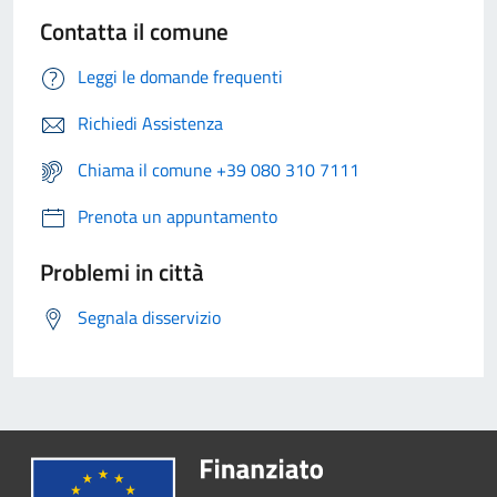
Contatta il comune
Leggi le domande frequenti
Richiedi Assistenza
Chiama il comune +39 080 310 7111
Prenota un appuntamento
Problemi in città
Segnala disservizio