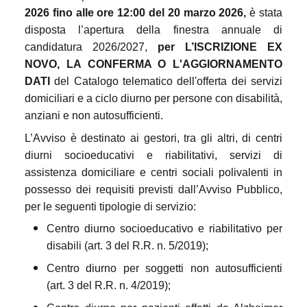
2026 fino alle ore 12:00 del 20 marzo 2026,
è stata
disposta l’apertura della finestra annuale di
candidatura 2026/2027,
per L’ISCRIZIONE EX
NOVO, LA CONFERMA O L'AGGIORNAMENTO
DATI
del Catalogo telematico dell'offerta dei servizi
domiciliari e a ciclo diurno per persone con disabilità,
anziani e non autosufficienti.
L’Avviso è destinato ai gestori, tra gli altri, di centri
diurni socioeducativi e riabilitativi, servizi di
assistenza domiciliare e centri sociali polivalenti in
possesso dei requisiti previsti dall’Avviso Pubblico,
per le seguenti tipologie di servizio:
Centro diurno socioeducativo e riabilitativo per
disabili (art. 3 del R.R. n. 5/2019);
Centro diurno per soggetti non autosufficienti
(art. 3 del R.R. n. 4/2019);