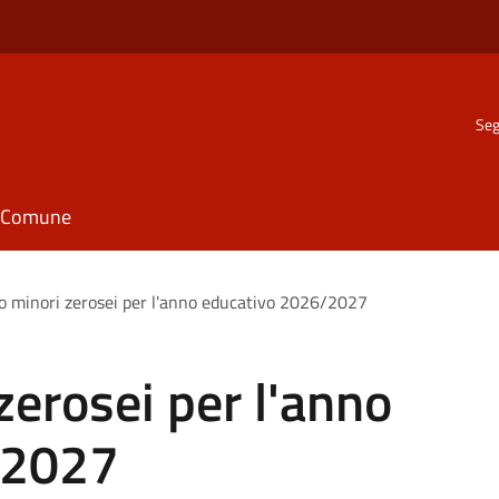
Seg
il Comune
o minori zerosei per l'anno educativo 2026/2027
zerosei per l'anno
/2027