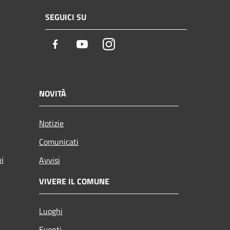
SEGUICI SU
Facebook
Youtube
Instagram
NOVITÀ
Notizie
Comunicati
ni
Avvisi
VIVERE IL COMUNE
Luoghi
Eventi