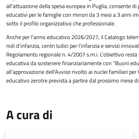
all’attuazione della spesa europea in Puglia, consente di 
educativi per le famiglie con minori da 3 mesi a 3 anni imp
sotto il profilo organizzativo che professionale.
Anche per l’anno educativo 2026/2027, il Catalogo telema
nidi d’infanzia, centri ludici per l’infanzia e servizi innova
Regolamento regionale n. 4/2007 s.m.i. L’obiettivo resta
educativa da sostenere finanziariamente con “Buoni educa
all’approvazione dell’Avviso rivolto ai nuclei familiari 
educativo zerotre prevista a partire dal prossimo mese di
A cura di