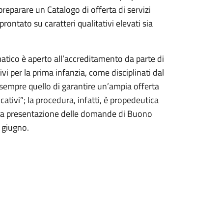
preparare un Catalogo di offerta di servizi
rontato su caratteri qualitativi elevati sia
tico è aperto all’accreditamento da parte di
tivi per la prima infanzia, come disciplinati dal
 sempre quello di garantire un’ampia offerta
tivi”; la procedura, infatti, è propedeutica
per la presentazione delle domande di Buono
 giugno.