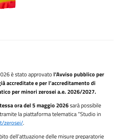
/2026 è stato approvato
l’Avviso pubblico per
già accreditate e per l’accreditamento di
atico per minori zerosei a.e. 2026/2027.
 stessa ora del 5 maggio 2026
sarà possibile
tramite la piattaforma telematica “Studio in
t/zerosei/
.
bito dell’attuazione delle misure preparatorie