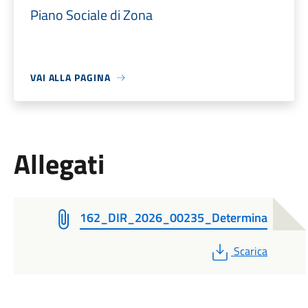
Piano Sociale di Zona
VAI ALLA PAGINA
Allegati
162_DIR_2026_00235_Determina
PDF
Scarica