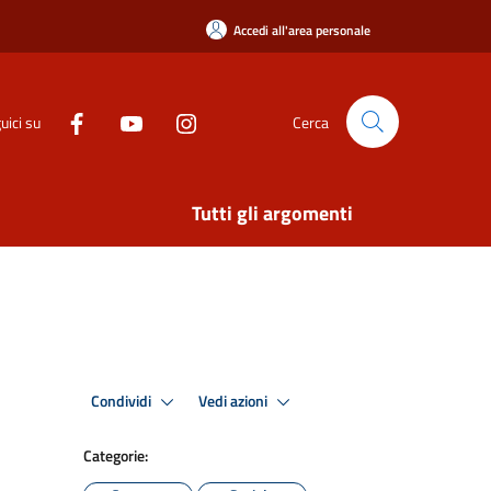
Accedi all'area personale
uici su
Cerca
Tutti gli argomenti
Condividi
Vedi azioni
Categorie: