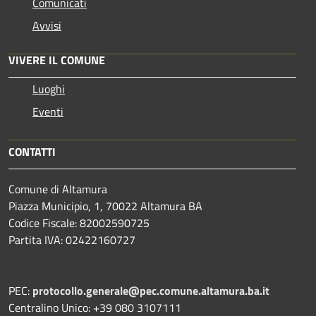
Comunicati
Avvisi
VIVERE IL COMUNE
Luoghi
Eventi
CONTATTI
Comune di Altamura
Piazza Municipio, 1, 70022 Altamura BA
Codice Fiscale: 82002590725
Partita IVA: 02422160727
PEC:
protocollo.generale@pec.comune.altamura.ba.it
Centralino Unico: +39 080 3107111