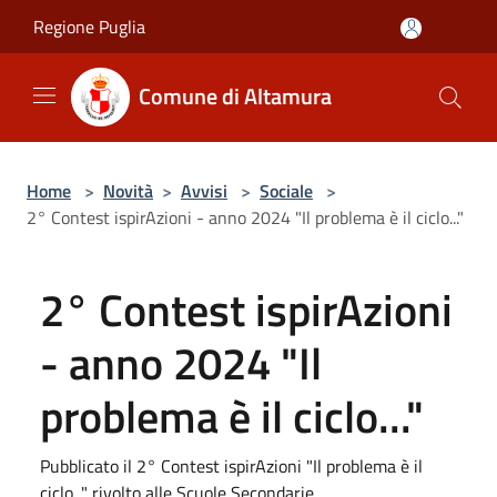
Salta al contenuto principale
Regione Puglia
Comune di Altamura
Home
>
Novità
>
Avvisi
>
Sociale
>
2° Contest ispirAzioni - anno 2024 "Il problema è il ciclo..."
2° Contest ispirAzioni
- anno 2024 "Il
problema è il ciclo..."
Pubblicato il 2° Contest ispirAzioni "Il problema è il
ciclo..." rivolto alle Scuole Secondarie