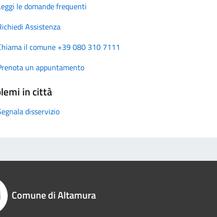
Leggi le domande frequenti
Richiedi Assistenza
Chiama il comune +39 080 310 7111
Prenota un appuntamento
lemi in città
Segnala disservizio
Comune di Altamura