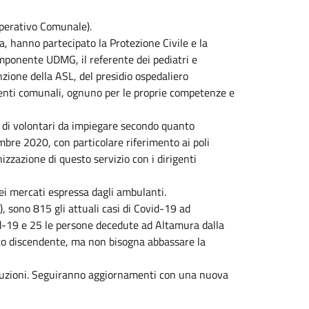
Operativo Comunale).
, hanno partecipato la Protezione Civile e la
omponente UDMG, il referente dei pediatri e
zione della ASL, del presidio ospedaliero
rigenti comunali, ognuno per le proprie competenze e
o di volontari da impiegare secondo quanto
mbre 2020, con particolare riferimento ai poli
izzazione di questo servizio con i dirigenti
 dei mercati espressa dagli ambulanti.
), sono 815 gli attuali casi di Covid-19 ad
id-19 e 25 le persone decedute ad Altamura dalla
to discendente, ma non bisogna abbassare la
cauzioni. Seguiranno aggiornamenti con una nuova