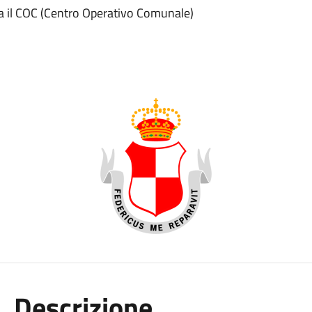
za il COC (Centro Operativo Comunale)
Descrizione