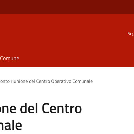
Seg
il Comune
onto riunione del Centro Operativo Comunale
ne del Centro
nale