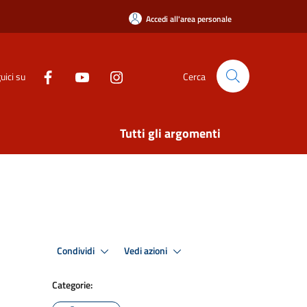
Accedi all'area personale
uici su
Cerca
Tutti gli argomenti
Condividi
Vedi azioni
Categorie: