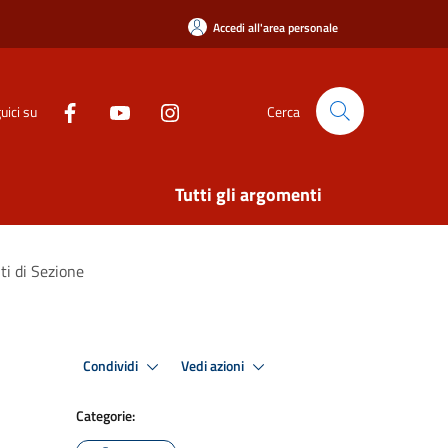
Accedi all'area personale
uici su
Cerca
Tutti gli argomenti
ti di Sezione
Condividi
Vedi azioni
Categorie: