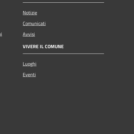
Notizie
Comunicati
ni
Avvisi
VIVERE IL COMUNE
Luoghi
Eventi