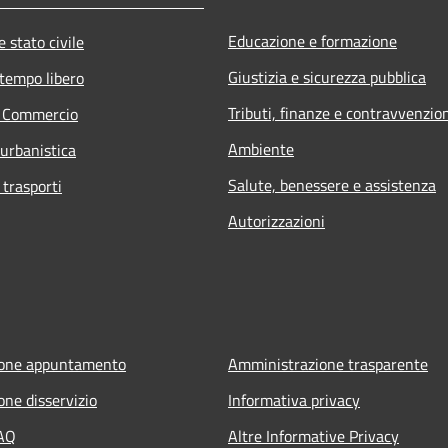
Educazione e formazione
 stato civile
Giustizia e sicurezza pubblica
 tempo libero
Tributi, finanze e contravvenzio
e Commercio
Ambiente
 urbanistica
Salute, benessere e assistenza
 trasporti
Autorizzazioni
ione appuntamento
Amministrazione trasparente
one disservizio
Informativa privacy
FAQ
Altre Informative Privacy