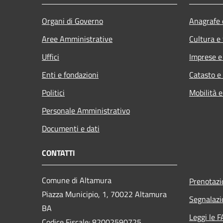
Organi di Governo
Anagrafe e
Aree Amministrative
Cultura e
Uffici
Imprese 
Enti e fondazioni
Catasto e
Politici
Mobilità e
Personale Amministrativo
Documenti e dati
CONTATTI
Comune di Altamura
Prenotaz
Piazza Municipio, 1, 70022 Altamura
Segnalazi
BA
Leggi le 
Codice Fiscale: 82002590725