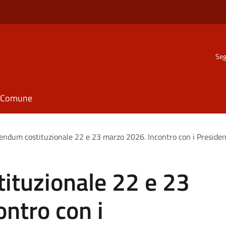
Seg
il Comune
endum costituzionale 22 e 23 marzo 2026. Incontro con i Presiden
ituzionale 22 e 23
ntro con i