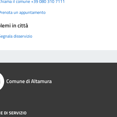
Chiama il comune +39 080 310 7111
Prenota un appuntamento
lemi in città
Segnala disservizio
Comune di Altamura
E DI SERVIZIO