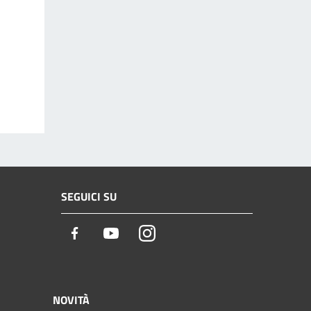
SEGUICI SU
Facebook
Youtube
Instagram
NOVITÀ