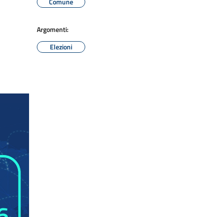
Comune
Argomenti:
Elezioni