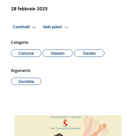
28 febbraio 2025
Condividi
Vedi azioni
Categorie:
Comune
Giovani
Sociale
Argomenti:
Giustizia