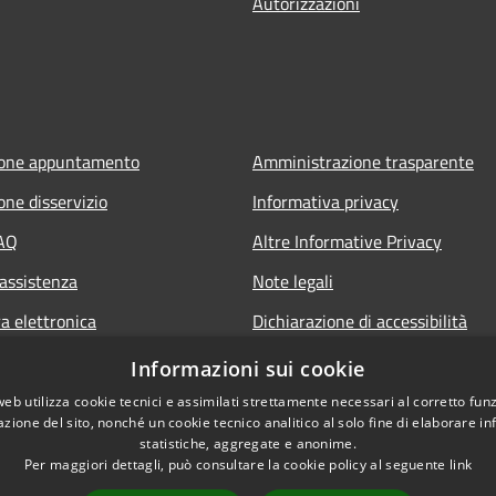
Autorizzazioni
ione appuntamento
Amministrazione trasparente
one disservizio
Informativa privacy
FAQ
Altre Informative Privacy
 assistenza
Note legali
a elettronica
Dichiarazione di accessibilità
Informazioni sui cookie
web utilizza cookie tecnici e assimilati strettamente necessari al corretto fu
azione del sito, nonché un cookie tecnico analitico al solo fine di elaborare i
statistiche, aggregate e anonime.
Per maggiori dettagli, può consultare la cookie policy al seguente
link