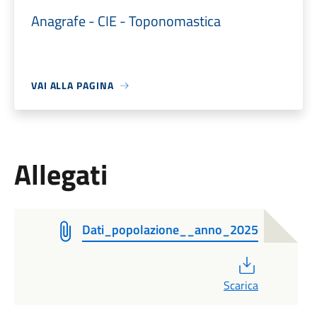
Anagrafe - CIE - Toponomastica
VAI ALLA PAGINA
Allegati
Dati_popolazione__anno_2025
PDF
Scarica