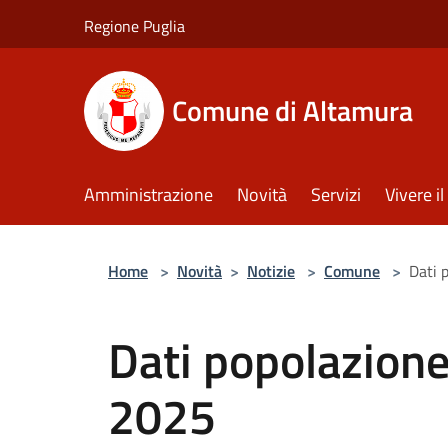
Salta al contenuto principale
Regione Puglia
Comune di Altamura
Amministrazione
Novità
Servizi
Vivere 
Home
>
Novità
>
Notizie
>
Comune
>
Dati 
Dati popolazione
2025