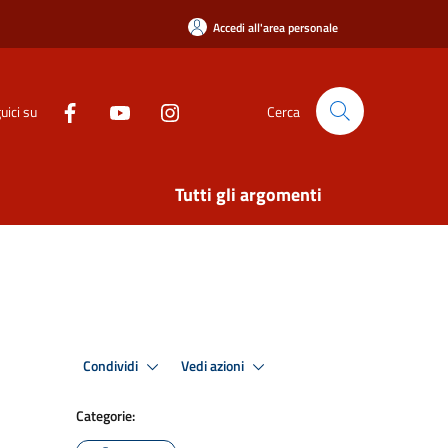
Accedi all'area personale
uici su
Cerca
Tutti gli argomenti
Condividi
Vedi azioni
Categorie: