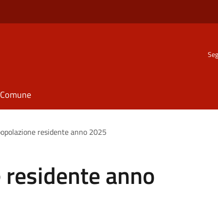
Seg
il Comune
popolazione residente anno 2025
 residente anno