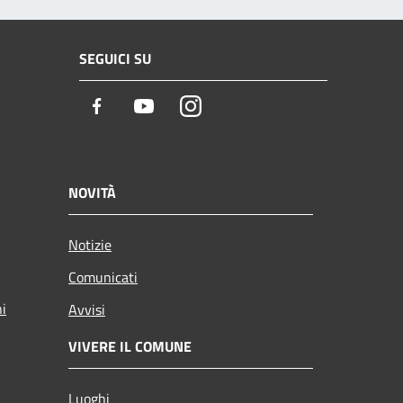
SEGUICI SU
Facebook
Youtube
Instagram
NOVITÀ
Notizie
Comunicati
ni
Avvisi
VIVERE IL COMUNE
Luoghi