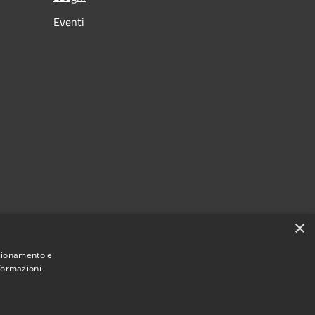
Eventi
×
nzionamento e
nformazioni